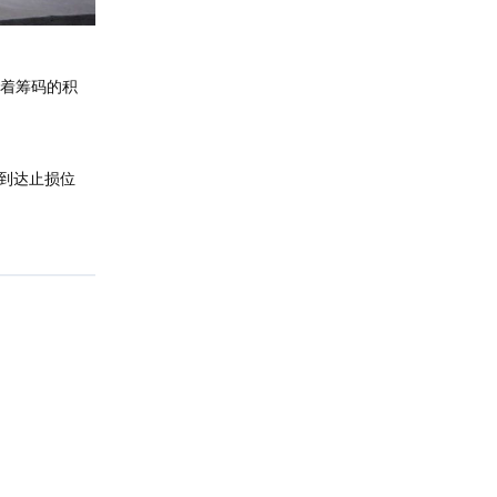
随着筹码的积
到达止损位
回复