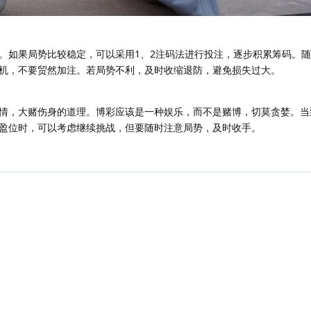
。如果局势比较稳定，可以采用1、2注码法进行投注，逐步积累筹码。
机，不要贸然加注。若局势不利，及时收缩退防，避免损失过大。
情，大赌伤身的道理。博彩应该是一种娱乐，而不是赌博，切莫贪婪。当
盈位时，可以考虑继续挑战，但要随时注意局势，及时收手。