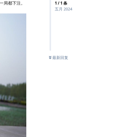
一局都下注。
1
/
1
条
五月 2024
最新回复