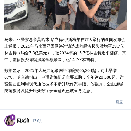
马来西亚警察总长莫哈末·哈立德·伊斯梅尔在昨天举行的新闻发布会
上通报，2025年马来西亚因网络诈骗造成的经济损失激增至29.7亿
林吉特（约合7.3亿美元），较2024年的15.7亿林吉特近乎翻倍。其
中，虚假投资诈骗涉案金额最高，达14.7亿林吉特。
数据显示，2025年大马共记录网络诈骗案66,204起，同比暴增
87%。哈立德指出，电话诈骗仍是主要威胁，全年达28,388起。诈
骗集团正利用现代通信技术不断升级作案手段。他强调，全面加强
防范教育及提升民众数字安全意识已成当务之急。
回复
阳光湾
17 6月