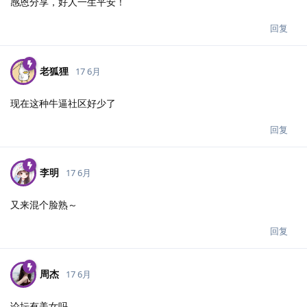
感恩分享，好人一生平安！
回复
老狐狸
17 6月
现在这种牛逼社区好少了
回复
李明
17 6月
又来混个脸熟～
回复
周杰
17 6月
论坛有美女吗