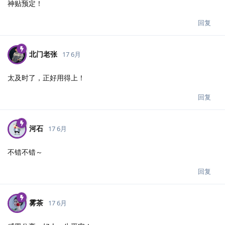
神贴预定！
回复
北门老张
17 6月
太及时了，正好用得上！
回复
河石
17 6月
不错不错～
回复
雾茶
17 6月