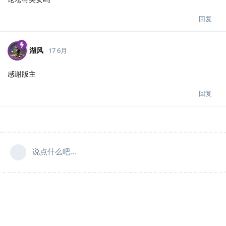
回复
湖风
17 6月
感谢版主
回复
说点什么吧...