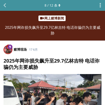
8
/
12
条
网上赌博新闻
2025年网诈损失飙升至29.7亿林吉特 电话诈骗仍为主要威
胁
赌博现场
17 6月
2025年网诈损失飙升至29.7亿林吉特 电话诈
骗仍为主要威胁