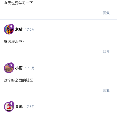
今天也要学习一下！
回复
灰猫
17 6月
继续潜水中～
回复
小雨
17 6月
这个好全面的社区
回复
晨晓
17 6月