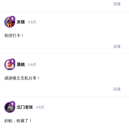
回复
灰猫
3 6月
前排打卡！
回复
晨晓
3 6月
感谢楼主无私分享！
回复
北门老张
3 6月
好帖，收藏了！