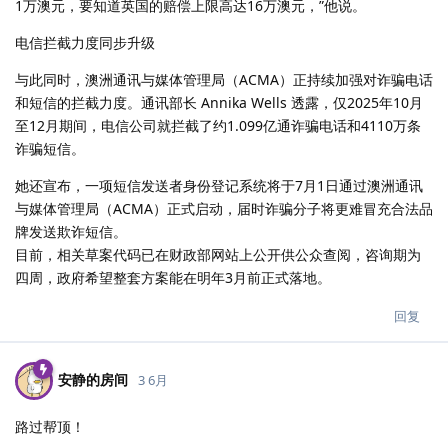
1万澳元，要知道英国的赔偿上限高达16万澳元，”他说。
电信拦截力度同步升级
与此同时，澳洲通讯与媒体管理局（ACMA）正持续加强对诈骗电话
和短信的拦截力度。通讯部长 Annika Wells 透露，仅2025年10月
至12月期间，电信公司就拦截了约1.099亿通诈骗电话和4110万条
诈骗短信。
她还宣布，一项短信发送者身份登记系统将于7月1日通过澳洲通讯
与媒体管理局（ACMA）正式启动，届时诈骗分子将更难冒充合法品
牌发送欺诈短信。
目前，相关草案代码已在财政部网站上公开供公众查阅，咨询期为
四周，政府希望整套方案能在明年3月前正式落地。
回复
安静的房间
3 6月
路过帮顶！