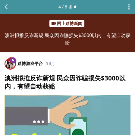
4
/
8
条
网上赌博新闻
澳洲拟推反诈新规 民众因诈骗损失$3000以内，有望自动获
赔
赌博游戏平台
3 6月
澳洲拟推反诈新规 民众因诈骗损失$3000以
内，有望自动获赔