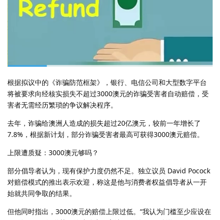
根据拟议中的《诈骗防范框架》，银行、电信公司和大型数字平台
将被要求向经核实损失不超过3000澳元的诈骗受害者自动赔偿，受
害者无需经历繁琐的争议解决程序。
去年，诈骗给澳洲人造成的损失超过20亿澳元，较前一年增长了
7.8%，根据新计划，部分诈骗受害者最高可获得3000澳元赔偿。
上限遭质疑：3000澳元够吗？
部分倡导者认为，现有保护力度仍然不足。独立议员 David Pocock
对赔偿模式的推出表示欢迎，称这是他与消费者权益倡导者从一开
始就共同争取的结果。
但他同时指出，3000澳元的赔偿上限过低。“我认为门槛至少应设在