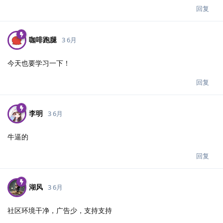
回复
咖啡跑腿
3 6月
今天也要学习一下！
回复
李明
3 6月
牛逼的
回复
湖风
3 6月
社区环境干净，广告少，支持支持