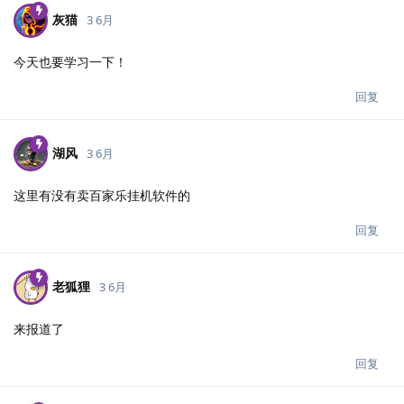
灰猫
3 6月
今天也要学习一下！
回复
湖风
3 6月
这里有没有卖百家乐挂机软件的
回复
老狐狸
3 6月
来报道了
回复