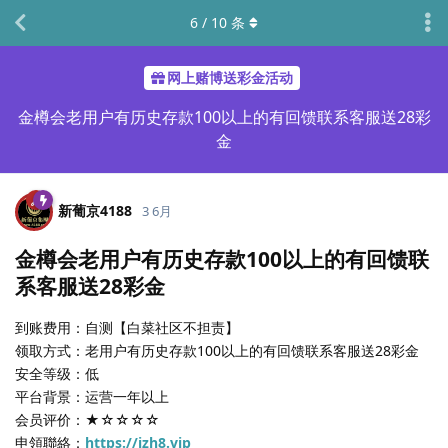
6
/
10
条
网上赌博送彩金活动
金樽会老用户有历史存款100以上的有回馈联系客服送28彩
金
新葡京4188
3 6月
金樽会老用户有历史存款100以上的有回馈联
系客服送28彩金
到账费用：自测【白菜社区不担责】
领取方式：老用户有历史存款100以上的有回馈联系客服送28彩金
安全等级：低
平台背景：运营一年以上
会员评价：★☆☆☆☆
申領聯絡：
https://jzh8.vip