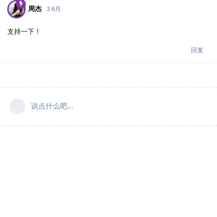
周杰
3 6月
支持一下！
回复
说点什么吧...