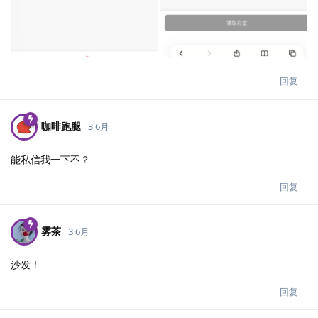
回复
咖啡跑腿
3 6月
能私信我一下不？
回复
雾茶
3 6月
沙发！
回复