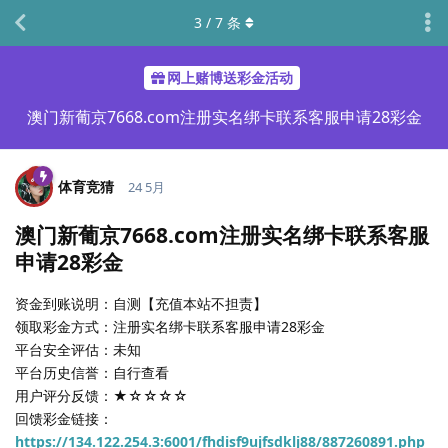
3
/
7
条
网上赌博送彩金活动
澳门新葡京7668.com注册实名绑卡联系客服申请28彩金
体育竞猜
24 5月
澳门新葡京7668.com注册实名绑卡联系客服
申请28彩金
资金到账说明：自测【充值本站不担责】
领取彩金方式：注册实名绑卡联系客服申请28彩金
平台安全评估：未知
平台历史信誉：自行查看
用户评分反馈：★☆☆☆☆
回馈彩金链接：
https://134.122.254.3:6001/fhdisf9ujfsdklj88/887260891.php