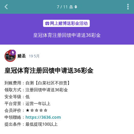
7
/
11
条
网上赌博送彩金活动
皇冠体育注册回馈申请送36彩金
赌圣
19 5月
皇冠体育注册回馈申请送36彩金
到账费用：自测【白菜社区不担责】
领取方式：注册回馈申请送36彩金
安全等级：低
平台背景：运营一年以上
会员评价：★☆☆☆☆
申領聯絡：
https://3636.com
提出条件：最低提现100以上