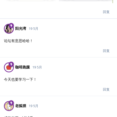
回复
阳光湾
19 5月
论坛有意思哈哈！
回复
咖啡跑腿
19 5月
今天也要学习一下！
回复
老狐狸
19 5月