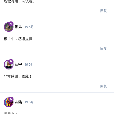
感觉有用，试试看。
回复
湖风
19 5月
楼主牛，感谢提供！
回复
汪宇
19 5月
非常感谢，收藏！
回复
灰猫
19 5月
顶起来！