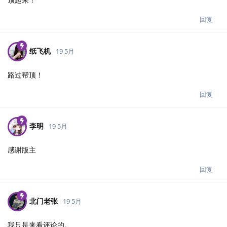
回复
纸飞机
19 5月
路过帮顶！
回复
李明
19 5月
感谢版主
回复
北门老张
19 5月
我只是来看评论的。