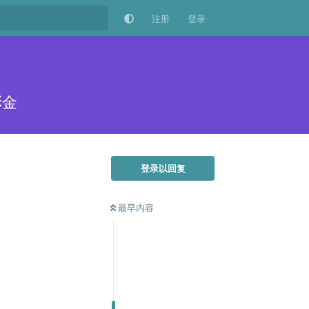
注册
登录
彩金
登录以回复
最早内容