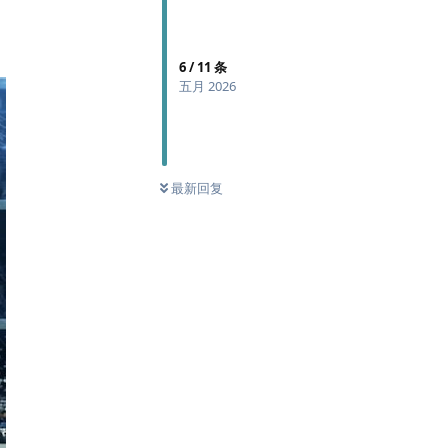
6
/
11
条
五月 2026
最新回复