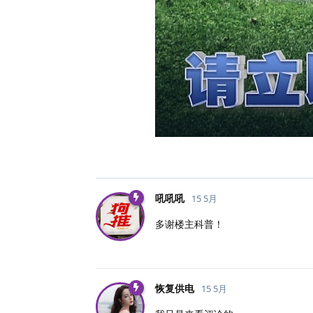
吼吼吼
15 5月
多谢楼主科普！
恢复供电
15 5月