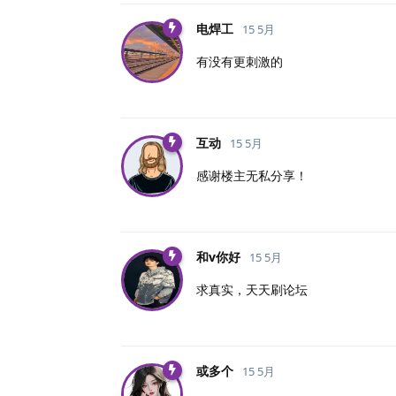
电焊工
15 5月
有没有更刺激的
互动
15 5月
感谢楼主无私分享！
和v你好
15 5月
求真实，天天刷论坛
或多个
15 5月