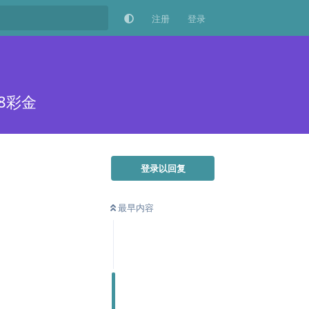
注册
登录
8彩金
登录以回复
最早内容