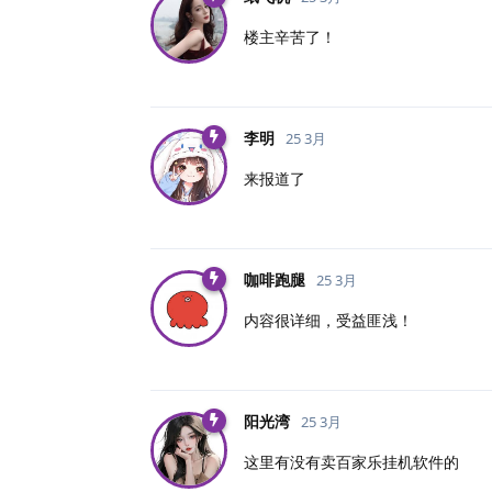
楼主辛苦了！
李明
25 3月
来报道了
咖啡跑腿
25 3月
内容很详细，受益匪浅！
阳光湾
25 3月
这里有没有卖百家乐挂机软件的