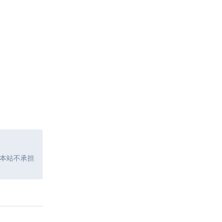
本站不承担
回复