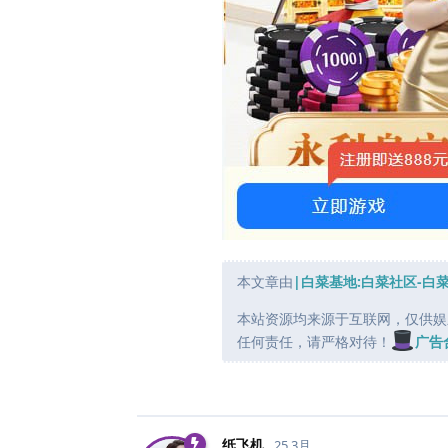
本文章由
|白菜基地:白菜社区-白
本站资源均来源于互联网，仅供娱
任何责任，请严格对待！
广告
纸飞机
25 3月