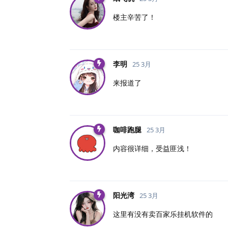
楼主辛苦了！
李明
25 3月
来报道了
咖啡跑腿
25 3月
内容很详细，受益匪浅！
阳光湾
25 3月
这里有没有卖百家乐挂机软件的