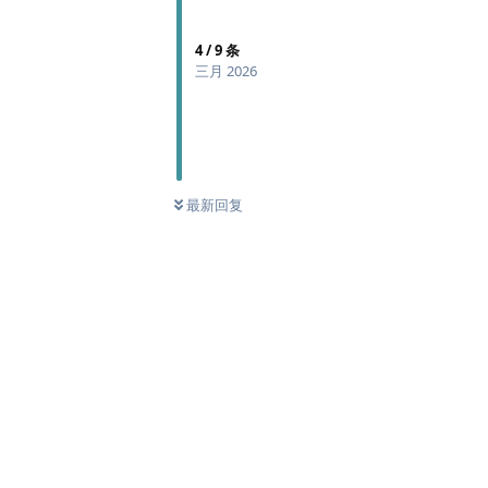
4
/
9
条
三月 2026
最新回复