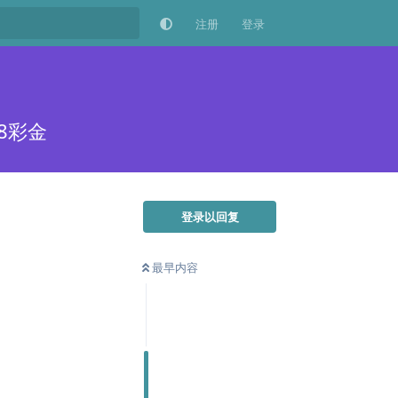
注册
登录
8彩金
登录以回复
最早内容