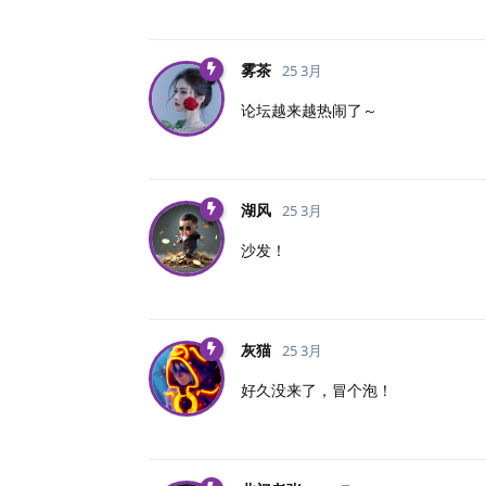
雾茶
25 3月
论坛越来越热闹了～
湖风
25 3月
沙发！
灰猫
25 3月
好久没来了，冒个泡！