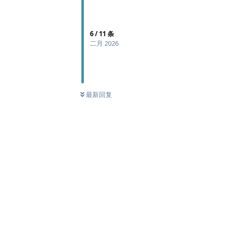
6
/
11
条
二月 2026
最新回复