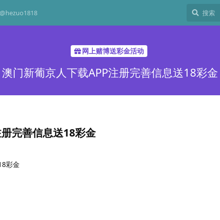
hezuo1818
网上赌博送彩金活动
澳门新葡京人下载APP注册完善信息送18彩金
注册完善信息送18彩金
18彩金