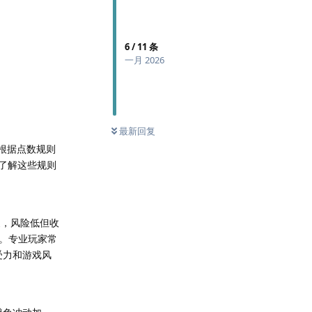
6
/
11
条
一月 2026
最新回复
，根据点数规则
。了解这些规则
家，风险低但收
险。专业玩家常
承受力和游戏风