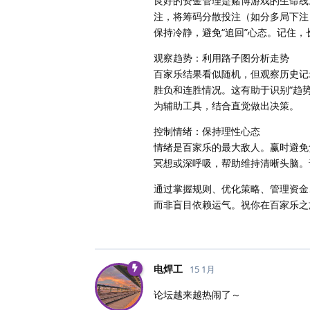
良好的资金管理是赌博游戏的生命线
注，将筹码分散投注（如分多局下注
保持冷静，避免“追回”心态。记住
观察趋势：利用路子图分析走势
百家乐结果看似随机，但观察历史记录能
胜负和连胜情况。这有助于识别“趋
为辅助工具，结合直觉做出决策。
控制情绪：保持理性心态
情绪是百家乐的最大敌人。赢时避免
冥想或深呼吸，帮助维持清晰头脑。
通过掌握规则、优化策略、管理资金
而非盲目依赖运气。祝你在百家乐之
电焊工
15 1月
论坛越来越热闹了～