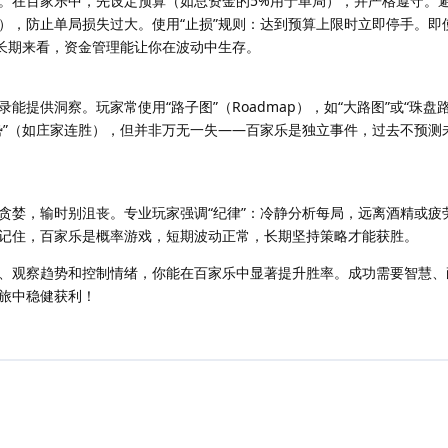
。在百家乐中，先设定预算（如总资金的5%用于单局），并严格遵守。
），防止单局损失过大。使用“止损”规则：达到预算上限时立即停手。即
，长期来看，资金管理能让你在波动中生存。
提供洞察。玩家常使用“路子图”（Roadmap），如“大路图”或“珠盘
势”（如庄家连胜），但并非万无一失——百家乐是独立事件，过去不预测
贪婪，输时别沮丧。专业玩家强调“纪律”：冷静分析每局，远离酒精或疲
记住，百家乐是概率游戏，短期波动正常，长期坚持策略才能获胜。
、观察趋势和控制情绪，你能在百家乐中显著提升胜率。成功需要智慧、
旅中稳健获利！