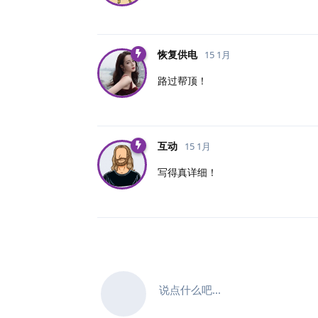
恢复供电
15 1月
路过帮顶！
互动
15 1月
写得真详细！
说点什么吧...