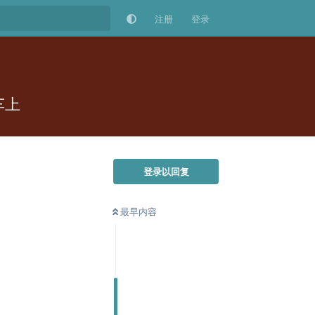
注册
登录
车上
登录以回复
最早内容