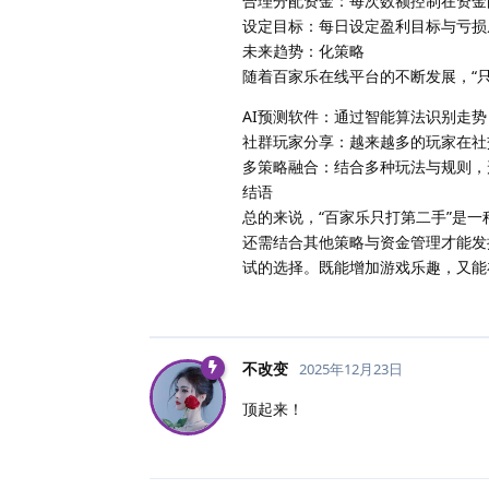
合理分配资金：每次数额控制在资金
设定目标：每日设定盈利目标与亏损
未来趋势：化策略
随着百家乐在线平台的不断发展，“
AI预测软件：通过智能算法识别走
社群玩家分享：越来越多的玩家在社
多策略融合：结合多种玩法与规则，
结语
总的来说，“百家乐只打第二手”是
还需结合其他策略与资金管理才能发
试的选择。既能增加游戏乐趣，又能
不改变
2025年12月23日
顶起来！