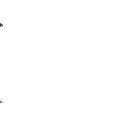
赖。
在。