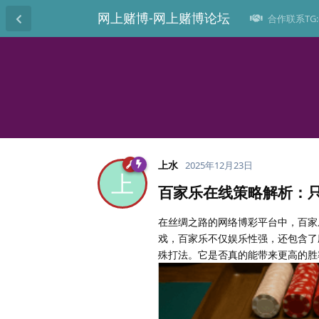
网上赌博-网上赌博论坛
合作联系TG:@
上水
2025年12月23日
上
百家乐在线策略解析：
在丝绸之路的网络博彩平台中，百家
戏，百家乐不仅娱乐性强，还包含了
殊打法。它是否真的能带来更高的胜