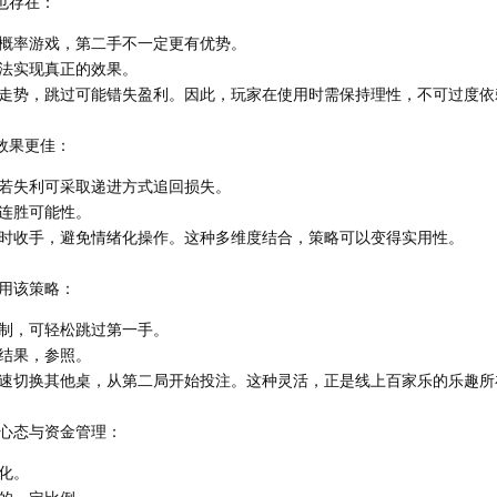
也存在：
概率游戏，第二手不一定更有优势。
实现真正​​的效果。
走势，跳过可能错失盈利。因此，玩家在使用时需保持理性，不可过度依
效果更佳：
若失利可采取递进方式追回损失。
连胜可能性。
时收手，避免情绪化操作。这种多维度结合，策略可以变得实用性。
用该策略：
制，可轻松跳过第一手。
结果，参照。
速切换其他桌，从第二局开始投注。这种灵活，正是线上百家乐的乐趣所
心态与资金管理：
化。