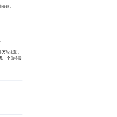
能失败。
。
非万能法宝，
是一个值得尝
回复
回复