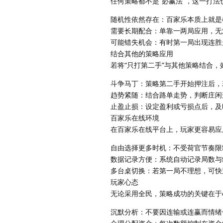
任何策略都不是“必赢法”，这一打法
随机性依然存在：百家乐本质上就是
需要长期配合：单靠一两局应用，无法
可能错失机会：有时第一局出现连胜
结合其他的策略应用
若将“只打第二手”与其他策略结合，
斗争马丁：策略第二手开始押注后，
趋势紧随：结合路单走势，判断庄闲
止盈止损：设定盈利或亏损点后，及
百家乐在线环境
在百家乐在线平台上，玩家更容易应
自由选择更多时机：不受荷官节奏限
数据记录方便：系统自动记录局数与
多台桌切换：若第一局不理想，可快
玩家心态
无论采用全民，策略成功的关键在于
沉默分析：不要因连输或连赢而情绪