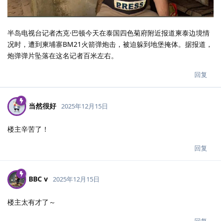
半岛电视台记者杰克·巴顿今天在泰国四色菊府附近报道柬泰边境情
况时，遭到柬埔寨BM21火箭弹炮击，被迫躲到地堡掩体。据报道，
炮弹弹片坠落在这名记者百米左右。
回复
当然很好
2025年12月15日
楼主辛苦了！
回复
BBC v
2025年12月15日
楼主太有才了～
回复