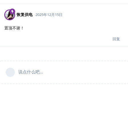
恢复供电
2025年12月15日
置顶不谢！
回复
说点什么吧...