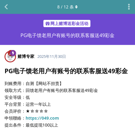
8
/
12
条
网上赌博送彩金活动
PG电子馈老用户有账号的联系客服送49彩金
赌博专家
2025年11月30日
PG电子馈老用户有账号的联系客服送49彩金
到账费用：自测【网站不担责】
领取方式：回馈老用户有账号的联系客服送49彩金
安全等级：低
平台背景：运营一年以上
会员评价：★☆☆☆☆
申領聯絡：
https://049.com
提出条件：最低提现100以上