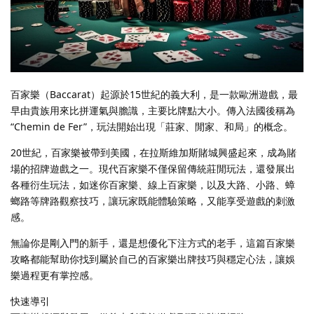
百家樂（Baccarat）起源於15世紀的義大利，是一款歐洲遊戲，最
早由貴族用來比拼運氣與膽識，主要比牌點大小。傳入法國後稱為
“Chemin de Fer”，玩法開始出現「莊家、閒家、和局」的概念。
20世紀，百家樂被帶到美國，在拉斯維加斯賭城興盛起來，成為賭
場的招牌遊戲之一。現代百家樂不僅保留傳統莊閒玩法，還發展出
各種衍生玩法，如迷你百家樂、線上百家樂，以及大路、小路、蟑
螂路等牌路觀察技巧，讓玩家既能體驗策略，又能享受遊戲的刺激
感。
無論你是剛入門的新手，還是想優化下注方式的老手，這篇百家樂
攻略都能幫助你找到屬於自己的百家樂出牌技巧與穩定心法，讓娛
樂過程更有掌控感。
快速導引