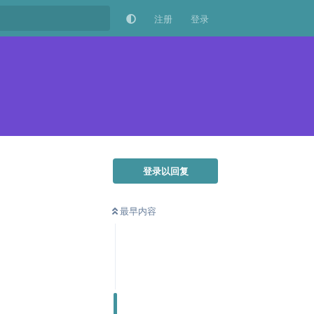
注册
登录
登录以回复
最早内容