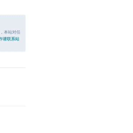
，本站对任
作请联系站
回复
回复