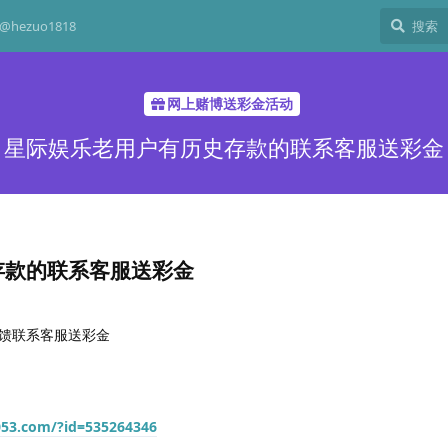
hezuo1818
网上赌博送彩金活动
星际娱乐老用户有历史存款的联系客服送彩金
存款的联系客服送彩金
馈联系客服送彩金
053.com/?id=535264346