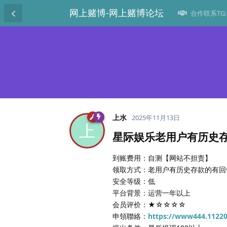
网上赌博-网上赌博论坛
合作联系TG:@
上水
2025年11月13日
上
星际娱乐老用户有历史
到账费用：自测【网站不担责】
领取方式：老用户有历史存款的有回
安全等级：低
平台背景：运营一年以上
会员评价：★☆☆☆☆
申領聯絡：
https://www444.1122