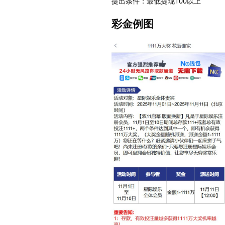
提出条件：最低提现100以上
彩金例图