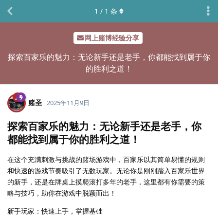
1
/
1
条
网上赌博经验分享
探索百家乐的魅力：无论新手还是老手，你都能找到属于你
的胜利之道！
赌圣
2025年11月9日
探索百家乐的魅力：无论新手还是老手，你
都能找到属于你的胜利之道！
在这个充满刺激与挑战的赌场游戏中，百家乐以其简单易懂的规则
和快速的游戏节奏吸引了无数玩家。无论你是刚刚踏入百家乐世界
的新手，还是在牌桌上摸爬滚打多年的老手，这里都有你需要的策
略与技巧，助你在游戏中脱颖而出！
新手玩家：快速上手，掌握基础