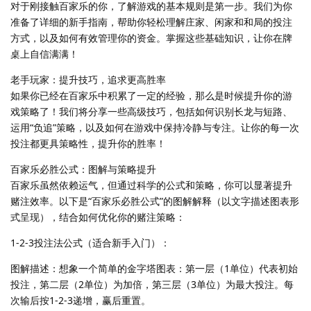
对于刚接触百家乐的你，了解游戏的基本规则是第一步。我们为你
准备了详细的新手指南，帮助你轻松理解庄家、闲家和和局的投注
方式，以及如何有效管理你的资金。掌握这些基础知识，让你在牌
桌上自信满满！
老手玩家：提升技巧，追求更高胜率
如果你已经在百家乐中积累了一定的经验，那么是时候提升你的游
戏策略了！我们将分享一些高级技巧，包括如何识别长龙与短路、
运用“负追”策略，以及如何在游戏中保持冷静与专注。让你的每一次
投注都更具策略性，提升你的胜率！
百家乐必胜公式：图解与策略提升
百家乐虽然依赖运气，但通过科学的公式和策略，你可以显著提升
赌注效率。以下是“百家乐必胜公式”的图解解释（以文字描述图表形
式呈现），结合如何优化你的赌注策略：
1-2-3投注法公式（适合新手入门）：
图解描述：想象一个简单的金字塔图表：第一层（1单位）代表初始
投注，第二层（2单位）为加倍，第三层（3单位）为最大投注。每
次输后按1-2-3递增，赢后重置。