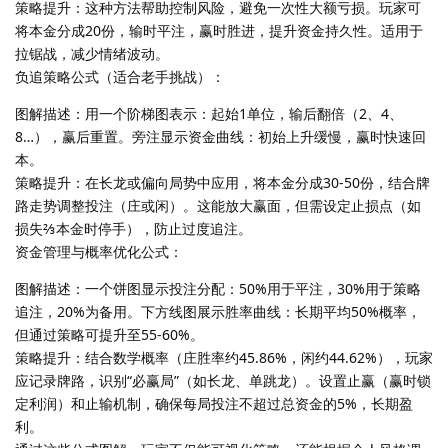
策略提升：这种方法帮助控制风险，避免一次性大额亏损。玩家可
将本金分成20份，输时平注，赢时胜进，提升资金持久性。适用于
拉锯战，减少情绪波动。
负追策略公式（适合老手挑战）：
图解描述：用一个阶梯图表示：起始1单位，输后翻倍（2、4、
8…），赢后重置。旁注显示资金曲线：初始上升缓慢，赢时快速回
本。
策略提升：在长龙或偏向局势中应用，将本金分成30-50份，结合牌
路走势调整投注（庄或闲）。这能放大赢面，但需设定止损点（如
损失⅔本金时停手），防止过度追注。
资金管理与概率优化公式：
图解描述：一个饼图显示投注分配：50%用于平注，30%用于策略
追注，20%为备用。下方线图展示胜率曲线：长期平均50%概率，
但通过策略可提升至55-60%。
策略提升：结合数学概率（庄胜率约45.86%，闲约44.62%），玩家
应记录牌路，识别“必赢局”（如长龙、单跳龙）。设置止赢（赢时锁
定利润）和止输机制，确保每局投注不超过总资金的5%，长期盈
利。