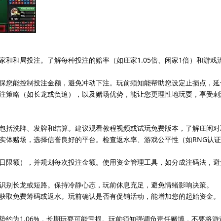
家和和局投注。了解每种投注的赔率（如庄家1.05倍、闲家1倍）和游戏
保您能控制投注金额，避免冲动下注。玩前须知能帮助您设定止损点，延
注策略（如长龙或负追），以及赌场优势，能让您更理性地玩耍，享受刺
包括洗牌、发牌和结算。建议观看教程视频或试玩免费版本，了解庄闲对
实体赌场，选择信誉良好的平台。检查返水率、游戏公平性（如RNG认
日限额），并规划每次投注金额。使用资金管理工具，如分成注码法，避
识别长龙或短路。保持冷静心态，玩前休息充足，避免情绪影响决策。
获取免费筹码或返水。玩前确认是否有促销活动，能增加您的起始资金。
势约为1.06%，长期玩耍可能亏损。玩前须知强调负责任赌博，不要将游