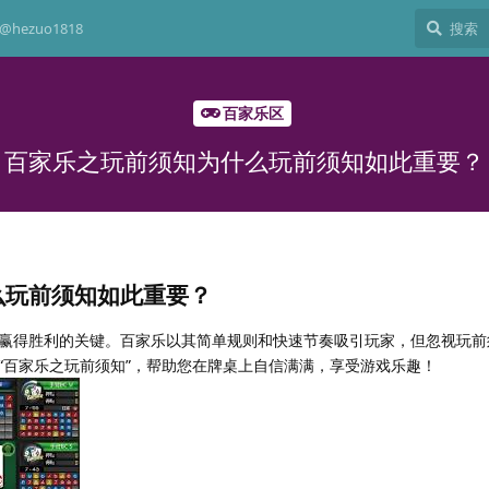
hezuo1818
百家乐区
百家乐之玩前须知为什么玩前须知如此重要？
么玩前须知如此重要？
赢得胜利的关键。百家乐以其简单规则和快速节奏吸引玩家，但忽视玩前
“百家乐之玩前须知”，帮助您在牌桌上自信满满，享受游戏乐趣！