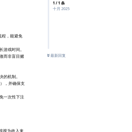
1
/
1
条
十月 2025
流程，能避免
长游戏时间。
最新回复
激而非盲目赌
决的机制。
证），并确保支
免一次性下注
戏视为收入来