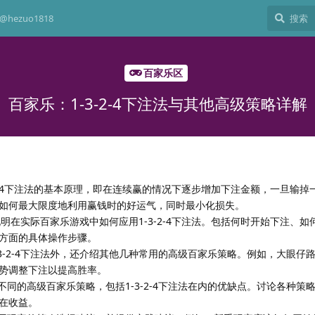
hezuo1818
百家乐区
百家乐：1-3-2-4下注法与其他高级策略详解
1-3-2-4下注法的基本原理，即在连续赢的情况下逐步增加下注金额，一旦输
如何最大限度地利用赢钱时的好运气，同时最小化损失。
详细说明在实际百家乐游戏中如何应用1-3-2-4下注法。包括何时开始下注、
方面的具体操作步骤。
-3-2-4下注法外，还介绍其他几种常用的高级百家乐策略。例如，大眼仔
势调整下注以提高胜率。
不同的高级百家乐策略，包括1-3-2-4下注法在内的优缺点。讨论各种策
在收益。