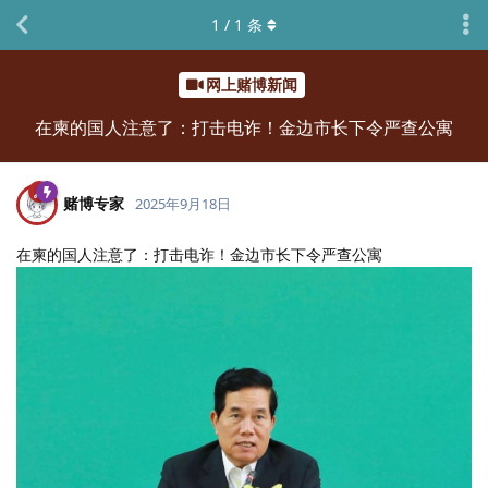
1
/
1
条
网上赌博新闻
在柬的国人注意了：打击电诈！金边市长下令严查公寓
赌博专家
2025年9月18日
在柬的国人注意了：打击电诈！金边市长下令严查公寓