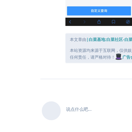
本文章由
|白菜基地:白菜社区-白
本站资源均来源于互联网，仅供娱
任何责任，请严格对待！
广告
说点什么吧...