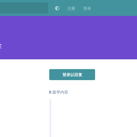
注册
登录
金
登录以回复
最早内容