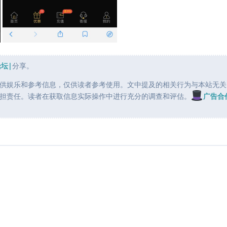
论坛|
分享。
供娱乐和参考信息，仅供读者参考使用。文中提及的相关行为与本站无关
担责任。读者在获取信息实际操作中进行充分的调查和评估。
广告合