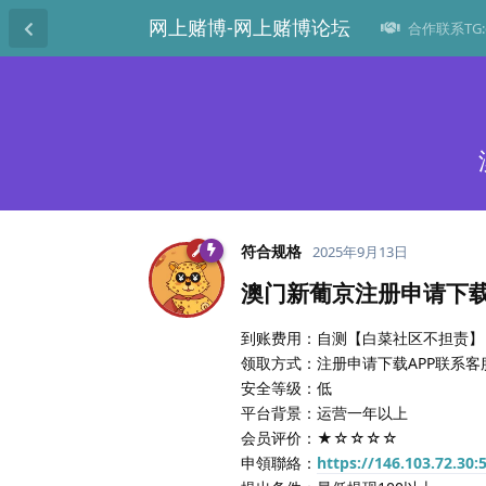
网上赌博-网上赌博论坛
合作联系TG:@
符合规格
2025年9月13日
澳门新葡京注册申请下载
到账费用：自测【白菜社区不担责】
领取方式：注册申请下载APP联系客
安全等级：低
平台背景：运营一年以上
会员评价：★☆☆☆☆
申領聯絡：
https://146.103.72.30