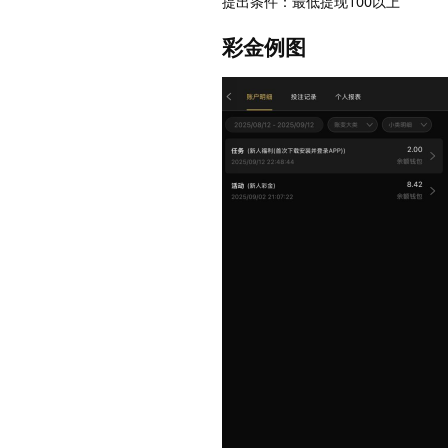
提出条件：最低提现100以上
彩金例图