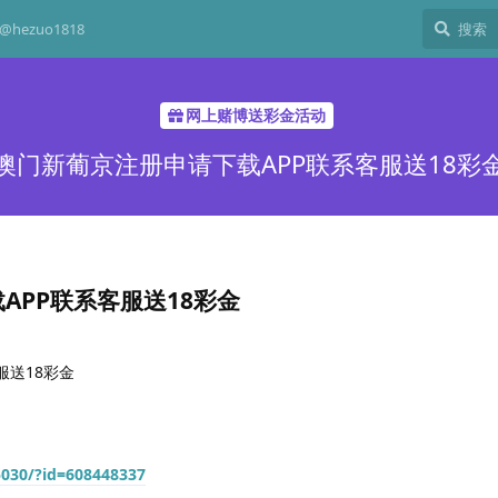
hezuo1818
网上赌博送彩金活动
澳门新葡京注册申请下载APP联系客服送18彩
APP联系客服送18彩金
服送18彩金
:5030/?id=608448337