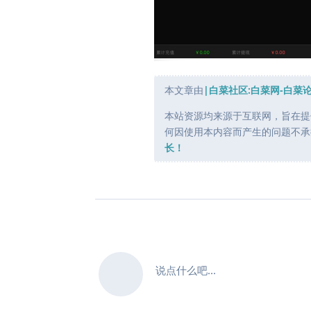
本文章由
|白菜社区:白菜网-白菜
本站资源均来源于互联网，旨在提
何因使用本内容而产生的问题不承
长！
说点什么吧...