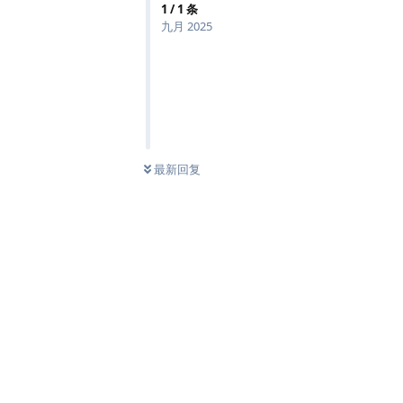
1
/
1
条
九月 2025
最新回复