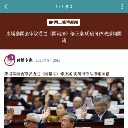
1
/
1
条
网上赌博新闻
柬埔寨国会审议通过《国籍法》修正案 明确可依法撤销国
籍
赌博专家
2025年8月26日
柬埔寨国会审议通过《国籍法》修正案 明确可依法撤销国籍